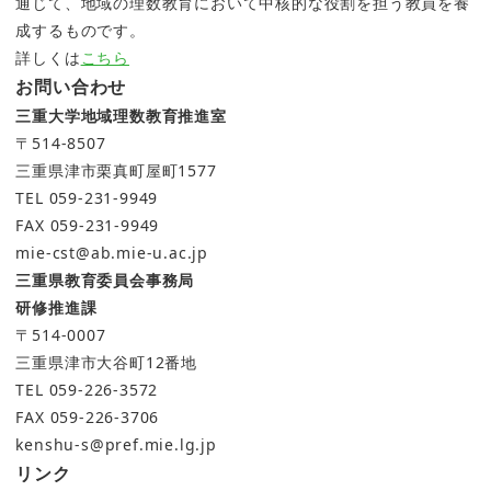
通じて、地域の理数教育において中核的な役割を担う教員を養
成するものです。
詳しくは
こちら
お問い合わせ
三重大学地域理数教育推進室
〒514-8507
三重県津市栗真町屋町1577
TEL 059-231-9949
FAX 059-231-9949
mie-cst@ab.mie-u.ac.jp
三重県教育委員会事務局
研修推進課
〒514-0007
三重県津市大谷町12番地
TEL 059-226-3572
FAX 059-226-3706
kenshu-s@pref.mie.lg.jp
リンク