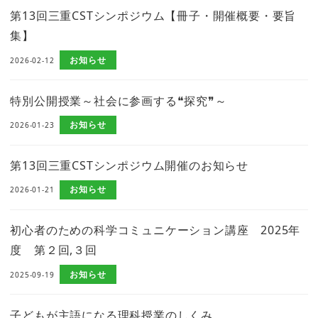
第13回三重CSTシンポジウム【冊子・開催概要・要旨
集】
お知らせ
2026-02-12
特別公開授業～社会に参画する❝探究❞～
お知らせ
2026-01-23
第13回三重CSTシンポジウム開催のお知らせ
お知らせ
2026-01-21
初心者のための科学コミュニケーション講座 2025年
度 第２回,３回
お知らせ
2025-09-19
子どもが主語になる理科授業のしくみ