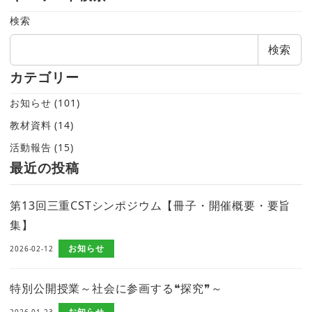
検索
検索
カテゴリー
お知らせ
(101)
教材資料
(14)
活動報告
(15)
最近の投稿
第13回三重CSTシンポジウム【冊子・開催概要・要旨
集】
お知らせ
2026-02-12
特別公開授業～社会に参画する❝探究❞～
お知らせ