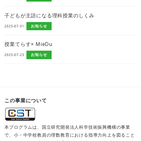
子どもが主語になる理科授業のしくみ
お知らせ
2025-07-31
授業てらす× MieDu
お知らせ
2025-07-23
この事業について
本プログラムは、国立研究開発法人科学技術振興機構の事業
で、小・中学校教員の理数教育における指導力向上を図ること