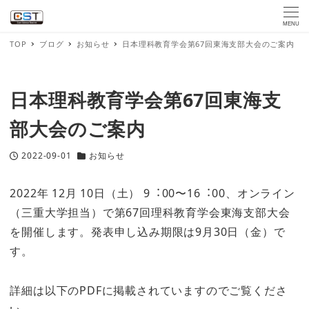
MENU
TOP
ブログ
お知らせ
⽇本理科教育学会第67回東海⽀部⼤会のご案内
⽇本理科教育学会第67回東海⽀
部⼤会のご案内
2022-09-01
お知らせ
投稿日
カテゴリー
2022年 12⽉ 10⽇（⼟） 9︓00〜16︓00、オンライン
（三重大学担当）で第67回理科教育学会東海支部大会
を開催します。発表申し込み期限は9月30日（金）で
す。
詳細は以下のPDFに掲載されていますのでご覧くださ