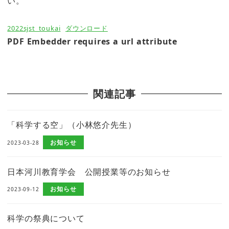
い。
2022sjst_toukai
ダウンロード
PDF Embedder requires a url attribute
関連記事
「科学する空」（小林悠介先生）
お知らせ
2023-03-28
日本河川教育学会 公開授業等のお知らせ
お知らせ
2023-09-12
科学の祭典について