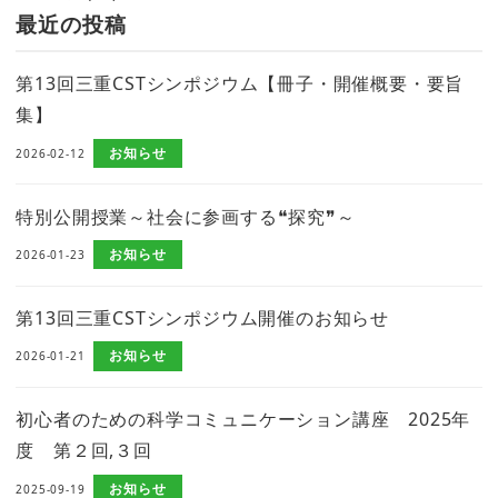
最近の投稿
第13回三重CSTシンポジウム【冊子・開催概要・要旨
集】
お知らせ
2026-02-12
特別公開授業～社会に参画する❝探究❞～
お知らせ
2026-01-23
第13回三重CSTシンポジウム開催のお知らせ
お知らせ
2026-01-21
初心者のための科学コミュニケーション講座 2025年
度 第２回,３回
お知らせ
2025-09-19