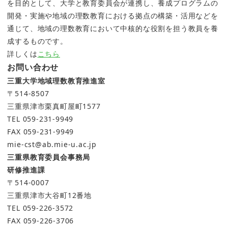
を目的として、大学と教育委員会が連携し、養成プログラムの
開発・実施や地域の理数教育における拠点の構築・活用などを
通じて、地域の理数教育において中核的な役割を担う教員を養
成するものです。
詳しくは
こちら
お問い合わせ
三重大学地域理数教育推進室
〒514-8507
三重県津市栗真町屋町1577
TEL 059-231-9949
FAX 059-231-9949
mie-cst@ab.mie-u.ac.jp
三重県教育委員会事務局
研修推進課
〒514-0007
三重県津市大谷町12番地
TEL 059-226-3572
FAX 059-226-3706