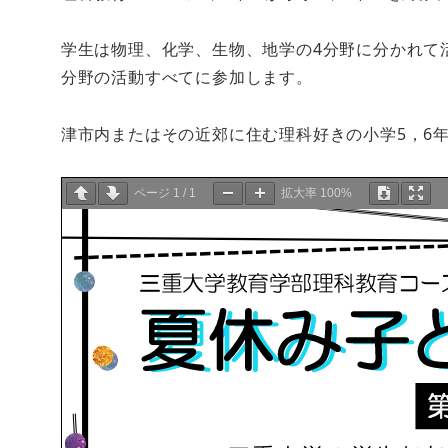
学生は物理、化学、生物、地学の4分野に分かれて
分野の活動すべてに参加します。
津市内またはその近郊に住む理科好きの小学5，6
ページ
1
/
1
拡大率
100%