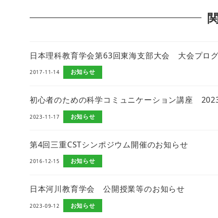
日本理科教育学会第63回東海支部大会 大会プロ
お知らせ
2017-11-14
初心者のための科学コミュニケーション講座 202
お知らせ
2023-11-17
第4回三重CSTシンポジウム開催のお知らせ
お知らせ
2016-12-15
日本河川教育学会 公開授業等のお知らせ
お知らせ
2023-09-12