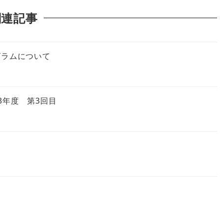
関連記事
グラムについて
3年度 第3回目