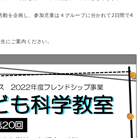
活動を企画し、参加児童は４グループに分かれて2日間で4
年生にご案内ください。