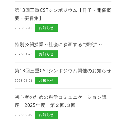
第13回三重CSTシンポジウム【冊子・開催概
要・要旨集】
お知らせ
2026-02-12
特別公開授業～社会に参画する❝探究❞～
お知らせ
2026-01-23
第13回三重CSTシンポジウム開催のお知らせ
お知らせ
2026-01-21
初心者のための科学コミュニケーション講
座 2025年度 第２回,３回
お知らせ
2025-09-19