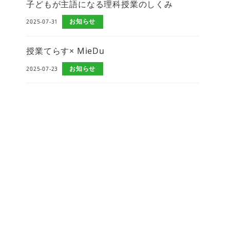
子どもが主語になる理科授業のしくみ
お知らせ
2025-07-31
授業てらす× MieDu
お知らせ
2025-07-23