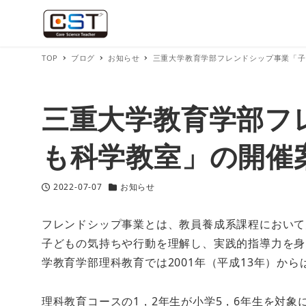
TOP
ブログ
お知らせ
三重大学教育学部フレンドシップ事業「子
三重大学教育学部フ
も科学教室」の開催
2022-07-07
お知らせ
投稿日
カテゴリー
フレンドシップ事業とは、教員養成系課程において
子どもの気持ちや行動を理解し、実践的指導力を身
学教育学部理科教育では2001年（平成13年）から
理科教育コースの1，2年生が小学5，6年生を対象